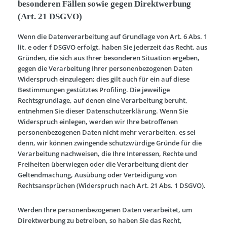
besonderen Fällen sowie gegen Direktwerbung
(Art. 21 DSGVO)
Wenn die Datenverarbeitung auf Grundlage von Art. 6 Abs. 1
lit. e oder f DSGVO erfolgt, haben Sie jederzeit das Recht, aus
Gründen, die sich aus Ihrer besonderen Situation ergeben,
gegen die Verarbeitung Ihrer personenbezogenen Daten
Widerspruch einzulegen; dies gilt auch für ein auf diese
Bestimmungen gestütztes Profiling. Die jeweilige
Rechtsgrundlage, auf denen eine Verarbeitung beruht,
entnehmen Sie dieser Datenschutzerklärung. Wenn Sie
Widerspruch einlegen, werden wir Ihre betroffenen
personenbezogenen Daten nicht mehr verarbeiten, es sei
denn, wir können zwingende schutzwürdige Gründe für die
Verarbeitung nachweisen, die Ihre Interessen, Rechte und
Freiheiten überwiegen oder die Verarbeitung dient der
Geltendmachung, Ausübung oder Verteidigung von
Rechtsansprüchen (Widerspruch nach Art. 21 Abs. 1 DSGVO).
Werden Ihre personenbezogenen Daten verarbeitet, um
Direktwerbung zu betreiben, so haben Sie das Recht,